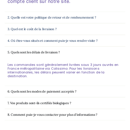
compte client sur notre site.
2. Quelle est votre politique de retour et de remboursement ?
3. Quel est le coût de la livraison ?
4. Où êtes-vous situés et comment puis-je vous rendre visite ?
5. Quels sont les délais de livraison ?
Les commandes sont généralement livrées sous 3 jours ouvrés en
France métropolitaine via Colissimo. Pour les livraisons
internationales, les délais peuvent varier en fonction de la
destination.
6. Quels sont les modes de paiement acceptés ?
7. Vos produits sont-ils certifiés biologiques ?
8. Comment puis-je vous contacter pour plus d'informations ?