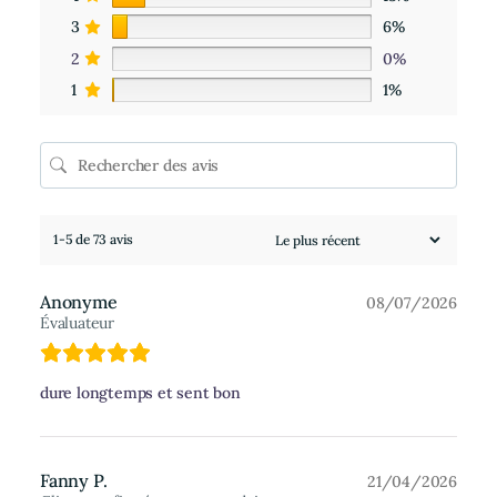
3
6%
2
0%
1
1%
1-5 de 73 avis
Anonyme
08/07/2026
Évaluateur
dure longtemps et sent bon
Fanny P.
21/04/2026