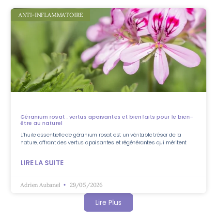
ANTI-INFLAMMATOIRE
Géranium rosat : vertus apaisantes et bienfaits pour le bien-
être au naturel
L’huile essentielle de géranium rosat est un véritable trésor de la
nature, offrant des vertus apaisantes et régénérantes qui méritent
LIRE LA SUITE
Adrien Aubanel
29/05/2026
Lire Plus