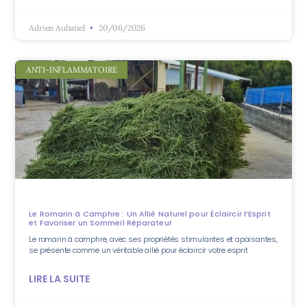
Adrien Aubanel
20/06/2026
ANTI-INFLAMMATOIRE
Le Romarin à Camphre : Un Allié Naturel pour Éclaircir l’Esprit
et Favoriser un Sommeil Réparateur
Le romarin à camphre, avec ses propriétés stimulantes et apaisantes,
se présente comme un véritable allié pour éclaircir votre esprit
LIRE LA SUITE