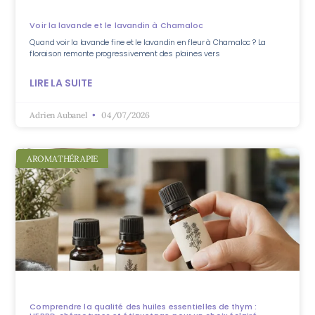
Voir la lavande et le lavandin à Chamaloc
Quand voir la lavande fine et le lavandin en fleur à Chamaloc ? La
floraison remonte progressivement des plaines vers
LIRE LA SUITE
Adrien Aubanel
04/07/2026
AROMATHÉRAPIE
Comprendre la qualité des huiles essentielles de thym :