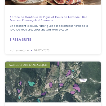
Tartine de Confiture de Figue et Fleurs de Lavande : Une
Douceur Provençale à Savourer
En associant la douceur des figues à la délicatesse florale de la
lavande, vous allez créer une tartine qui évoque
LIRE LA SUITE
Adrien Aubanel
16/07/2026
AGRICULTURE BIOLOGIQUE