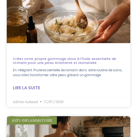
Créez votre propre gommage doux à l’huile essentielle de
romarin pour une peau éclatante et revitalisée
En intégrant l’huile essentielle de romarin dans votre routine de soins,
vous allez transformer votre peau grâce à un gommage
LIRE LA SUITE
Adrien Aubanel
17/07/2026
ANTI-INFLAMMATOIRE