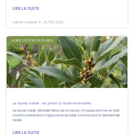
LIRE LA SUITE
Adrien Aubanel
20/06/2026
AGRICULTURE DURABLE
Le laurier noble : du jardin à l’huile essentielle
Le laurier noble, véritable trésor de la nature, s’impose comme un allié
incontournable dans l’agriculture durable. Enrichissant la biodiversité
locale
LIRE LA SUITE