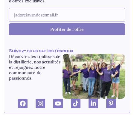
d’offres exclusives.
Profiter de l'offre
Suivez-nous sur les réseaux
Découvrez les coulisses de
la distillerie, nos actualités
et r
ejoignez notre
communauté de
passionnés.