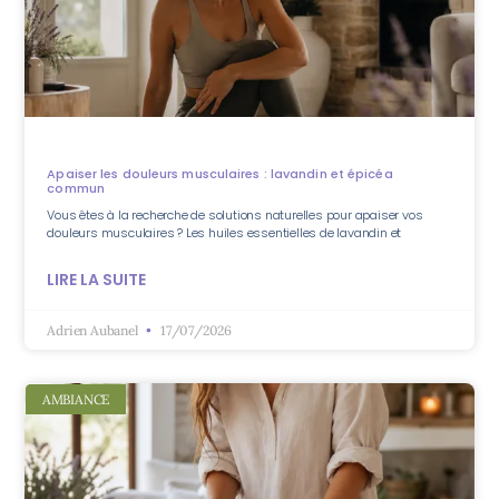
Apaiser les douleurs musculaires : lavandin et épicéa
commun
Vous êtes à la recherche de solutions naturelles pour apaiser vos
douleurs musculaires ? Les huiles essentielles de lavandin et
LIRE LA SUITE
Adrien Aubanel
17/07/2026
AMBIANCE