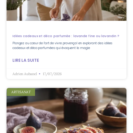
Idées cadeaux et déco parfumée : lavande fine ou lavandin ?
Plongez au cœur de l’art de vivre provençal en explorant des idées
cadeaux et déco parfumées qui évoquent la magie
LIRE LA SUITE
Adrien Aubanel
17/07/2026
ARTISANAT