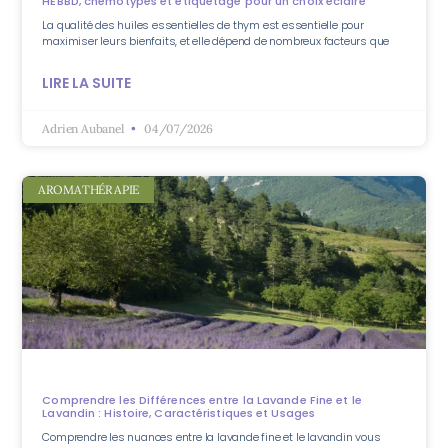
HEBBD, chémotypes et étiquetage pour un choix éclairé
La qualité des huiles essentielles de thym est essentielle pour
maximiser leurs bienfaits, et elle dépend de nombreux facteurs que
LIRE LA SUITE
Adrien Aubanel
04/07/2026
AROMATHÉRAPIE
Comprendre les Différences entre la Lavande Fine et le
Lavandin : Histoire, Caractéristiques et Usages
Comprendre les nuances entre la lavande fine et le lavandin vous