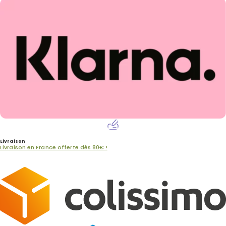
Livraison
Livraison en France offerte dès 80€ !