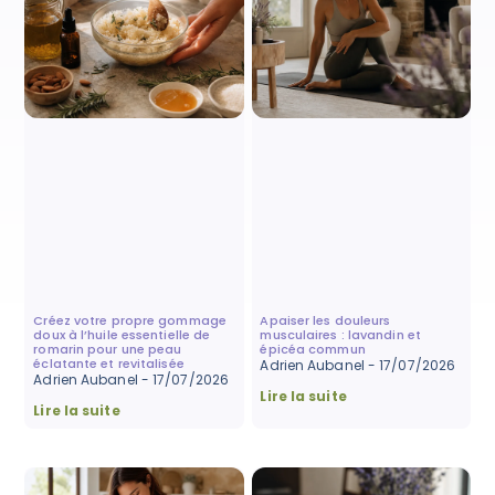
Créez votre propre gommage
Apaiser les douleurs
doux à l’huile essentielle de
musculaires : lavandin et
romarin pour une peau
épicéa commun
éclatante et revitalisée
Adrien Aubanel
17/07/2026
Adrien Aubanel
17/07/2026
Lire la suite
Lire la suite