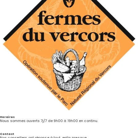
Horaires
Nous sommes ouverts 7j/7 de 9h00 à 19h00 en continu.
Contact
Nos conseillers ont réponse à tout, enfin presque…