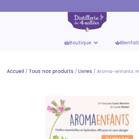
Boutique
Bienfai
Accueil
/
Tous nos produits
/
Livres
/ Aroma-enfants: Hu