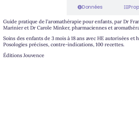
Caractéristiques
Données
Prop
Guide pratique de l’aromathérapie pour enfants, par Dr Fra
Marinier et Dr Carole Minker, pharmaciennes et aromathér
Soins des enfants de 3 mois à 18 ans avec HE autorisées et h
Posologies précises, contre-indications, 100 recettes.
Éditions Jouvence