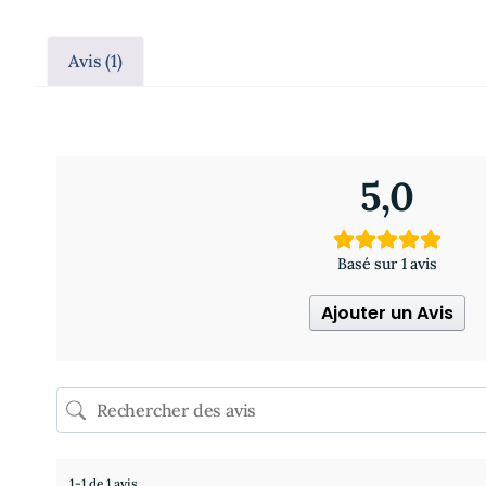
Avis (1)
1 avis pour
Aroma-enfants: Huiles essentielles et hydr
5,0
Basé sur 1 avis
Ajouter un Avis
1-1 de 1 avis