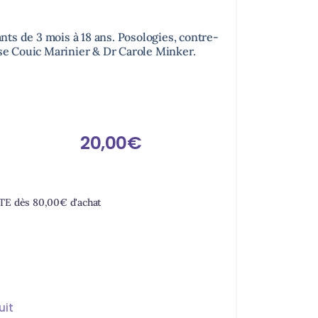
ts de 3 mois à 18 ans. Posologies, contre-
ise Couic Marinier & Dr Carole Minker.
20,00
€
RTE dès
80,00
€
d'achat
uit