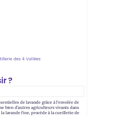
illerie des 4 Vallées
ir ?
sentielles de lavande grâce à l’envolée de
e bien d’autres agriculteurs vivants dans
a lavande fine, procède à la cueillette de