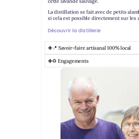
cette lavande sauvage.
La distillation se fait avec de petits alam
si cela est possible directement sur les 
Découvrir la distillerie
📍 Savoir-faire artisanal 100% local
♻️ Engagements