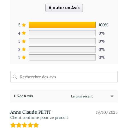
Ajouter un Avis
5
100%
4
0%
3
0%
2
0%
1
0%
1-5 de 8 avis
Anne Claude PETIT
19/10/2025
Client confirmé pour ce produit