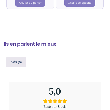
Ajouter au panier
Choix des options
Ils en parlent le mieux
Avis (8)
8 avis pour
Huile essentielle de douglas BIO – Codigoutte
5,0
Basé sur 8 avis