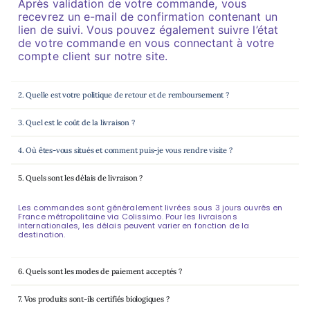
Après validation de votre commande, vous
recevrez un e-mail de confirmation contenant un
lien de suivi. Vous pouvez également suivre l’état
de votre commande en vous connectant à votre
compte client sur notre site.
2. Quelle est votre politique de retour et de remboursement ?
3. Quel est le coût de la livraison ?
4. Où êtes-vous situés et comment puis-je vous rendre visite ?
5. Quels sont les délais de livraison ?
Les commandes sont généralement livrées sous 3 jours ouvrés en
France métropolitaine via Colissimo. Pour les livraisons
internationales, les délais peuvent varier en fonction de la
destination.
6. Quels sont les modes de paiement acceptés ?
7. Vos produits sont-ils certifiés biologiques ?