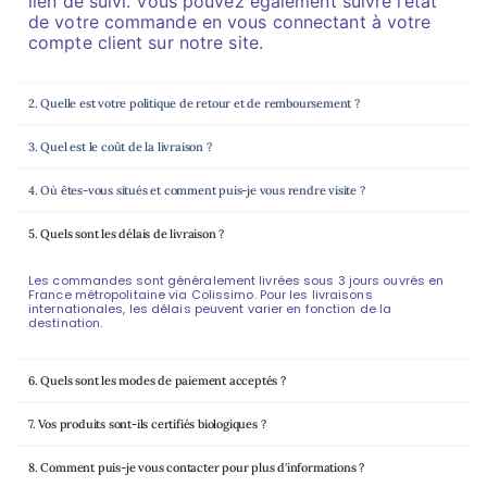
lien de suivi. Vous pouvez également suivre l’état
de votre commande en vous connectant à votre
compte client sur notre site.
2. Quelle est votre politique de retour et de remboursement ?
3. Quel est le coût de la livraison ?
4. Où êtes-vous situés et comment puis-je vous rendre visite ?
5. Quels sont les délais de livraison ?
Les commandes sont généralement livrées sous 3 jours ouvrés en
France métropolitaine via Colissimo. Pour les livraisons
internationales, les délais peuvent varier en fonction de la
destination.
6. Quels sont les modes de paiement acceptés ?
7. Vos produits sont-ils certifiés biologiques ?
8. Comment puis-je vous contacter pour plus d'informations ?