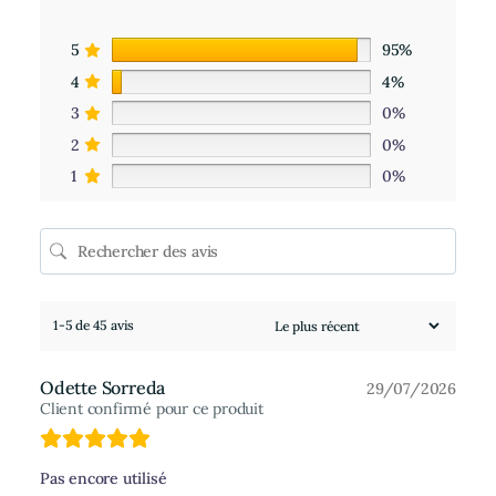
5
95%
4
4%
3
0%
2
0%
1
0%
1-5 de 45 avis
Odette Sorreda
29/07/2026
Client confirmé pour ce produit
Pas encore utilisé