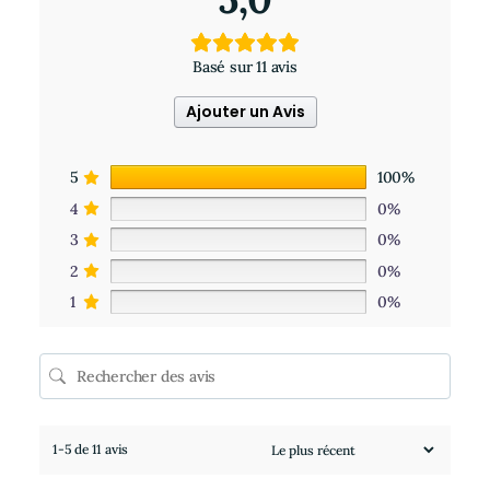
Basé sur 11 avis
Ajouter un Avis
5
100%
4
0%
3
0%
2
0%
1
0%
1-5 de 11 avis