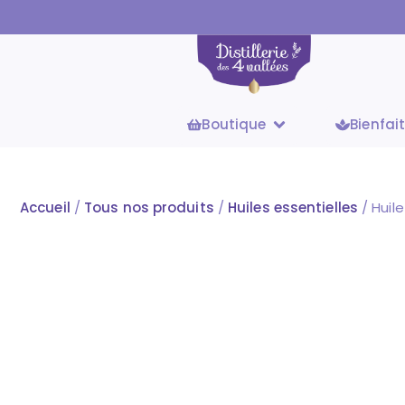
Boutique
Bienfai
Accueil
/
Tous nos produits
/
Huiles essentielles
/ Huil