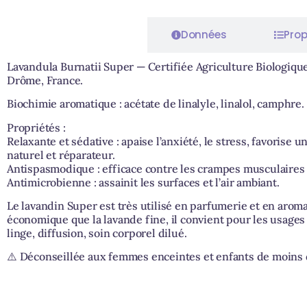
Caractéristiques
Données
Prop
Lavandula Burnatii Super — Certifiée Agriculture Biologique
Drôme, France.
Biochimie aromatique : acétate de linalyle, linalol, camphre.
Propriétés :
Relaxante et sédative : apaise l’anxiété, le stress, favorise 
naturel et réparateur.
Antispasmodique : efficace contre les crampes musculaires 
Antimicrobienne : assainit les surfaces et l’air ambiant.
Le lavandin Super est très utilisé en parfumerie et en arom
économique que la lavande fine, il convient pour les usages
linge, diffusion, soin corporel dilué.
⚠️ Déconseillée aux femmes enceintes et enfants de moins 