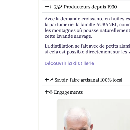
👨🏻‍🌾 Producteurs depuis 1930
Avec la demande croissante en huiles es
la parfumerie, la famille AUBANEL, comm
les montagnes où pousse naturellement l
cette lavande sauvage.
La distillation se fait avec de petits alam
si cela est possible directement sur les 
Découvrir la distillerie
📍 Savoir-faire artisanal 100% local
♻️ Engagements