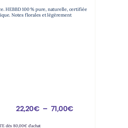
ce. HEBBD 100 % pure, naturelle, certifiée
ique. Notes florales et légèrement
22,20
€
–
71,00
€
RTE dès
80,00
€
d'achat