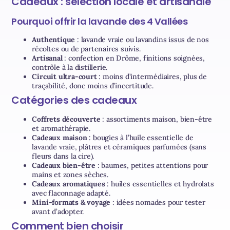
Cadeaux : sélection locale et artisanale
Pourquoi offrir la lavande des 4 Vallées
Authentique
: lavande vraie ou lavandins issus de nos
récoltes ou de partenaires suivis.
Artisanal
: confection en Drôme, finitions soignées,
contrôle à la distillerie.
Circuit ultra-court
: moins d’intermédiaires, plus de
traçabilité, donc moins d’incertitude.
Catégories des cadeaux
Coffrets découverte
: assortiments maison, bien-être
et aromathérapie.
Cadeaux maison
: bougies à l’huile essentielle de
lavande vraie, plâtres et céramiques parfumées (sans
fleurs dans la cire).
Cadeaux bien-être
: baumes, petites attentions pour
mains et zones sèches.
Cadeaux aromatiques
: huiles essentielles et hydrolats
avec flaconnage adapté.
Mini-formats & voyage
: idées nomades pour tester
avant d’adopter.
Comment bien choisir