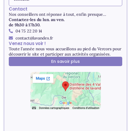
Contact
Nos conseillers ont réponse à tout, enfin presque…
Contactez-les du lun. au ven.
de 9h30 à 17h30.
04 75 22 20 14
contact@lavandes.fr
Venez nous voir !
Toute l’année nous vous accueillons au pied du Vercors pour
découvrir le site et participer aux activités organisées.
En savoir plus