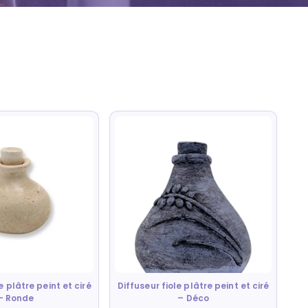
e plâtre peint et ciré
Diffuseur fiole plâtre peint et ciré
– Ronde
– Déco