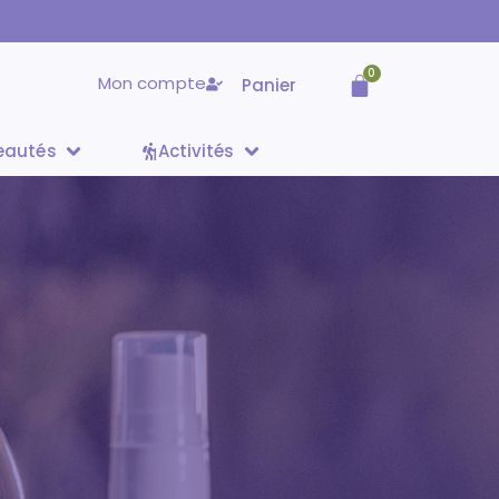
0
Mon compte
Panier
eautés
Activités