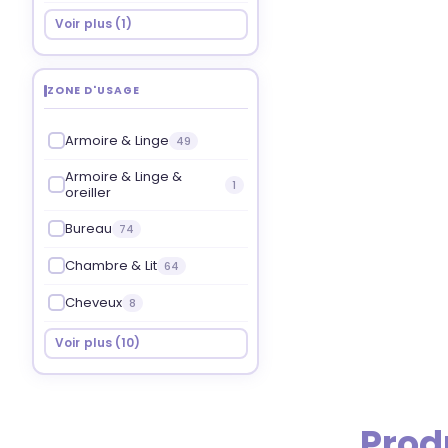
Voir plus (1)
ZONE D'USAGE
Armoire & Linge
49
Armoire & Linge &
1
oreiller
Bureau
74
Chambre & Lit
64
Cheveux
8
Voir plus (10)
Prod