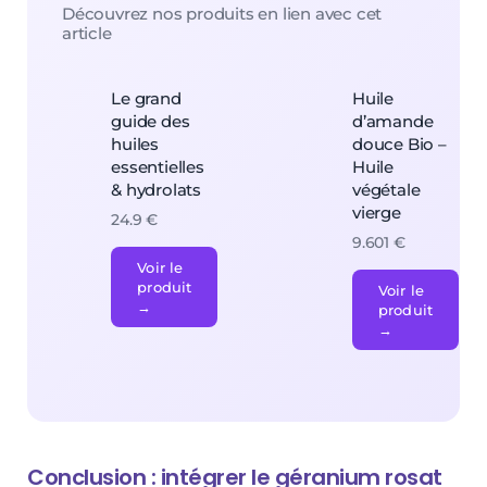
Découvrez nos produits en lien avec cet
article
Le grand
Huile
guide des
d’amande
huiles
douce Bio –
essentielles
Huile
& hydrolats
végétale
vierge
24.9 €
9.601 €
Voir le
produit
Voir le
→
produit
→
Conclusion : intégrer le géranium rosat