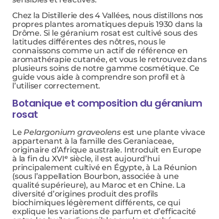
Chez la Distillerie des 4 Vallées, nous distillons nos
propres plantes aromatiques depuis 1930 dans la
Drôme. Si le géranium rosat est cultivé sous des
latitudes différentes des nôtres, nous le
connaissons comme un actif de référence en
aromathérapie cutanée, et vous le retrouvez dans
plusieurs soins de notre gamme cosmétique. Ce
guide vous aide à comprendre son profil et à
l’utiliser correctement.
Botanique et composition du géranium
rosat
Le
Pelargonium graveolens
est une plante vivace
appartenant à la famille des Geraniaceae,
originaire d’Afrique australe. Introduit en Europe
à la fin du XVIᵉ siècle, il est aujourd’hui
principalement cultivé en Égypte, à La Réunion
(sous l’appellation Bourbon, associée à une
qualité supérieure), au Maroc et en Chine. La
diversité d’origines produit des profils
biochimiques légèrement différents, ce qui
explique les variations de parfum et d’efficacité