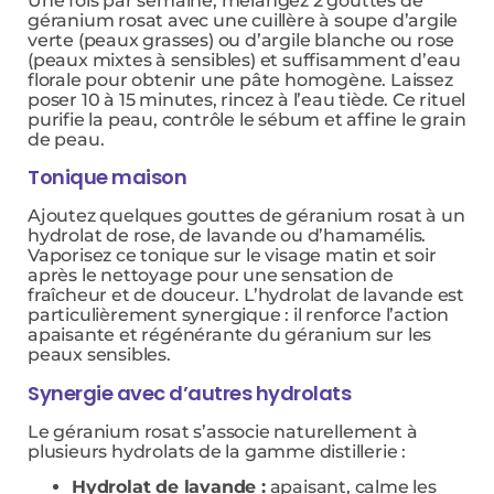
Une fois par semaine, mélangez 2 gouttes de
géranium rosat avec une cuillère à soupe d’argile
verte (peaux grasses) ou d’argile blanche ou rose
(peaux mixtes à sensibles) et suffisamment d’eau
florale pour obtenir une pâte homogène. Laissez
poser 10 à 15 minutes, rincez à l’eau tiède. Ce rituel
purifie la peau, contrôle le sébum et affine le grain
de peau.
Tonique maison
Ajoutez quelques gouttes de géranium rosat à un
hydrolat de rose, de lavande ou d’hamamélis.
Vaporisez ce tonique sur le visage matin et soir
après le nettoyage pour une sensation de
fraîcheur et de douceur. L’hydrolat de lavande est
particulièrement synergique : il renforce l’action
apaisante et régénérante du géranium sur les
peaux sensibles.
Synergie avec d’autres hydrolats
Le géranium rosat s’associe naturellement à
plusieurs hydrolats de la gamme distillerie :
Hydrolat de lavande :
apaisant, calme les