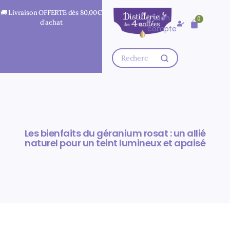
🚚 Livraison OFFERTE dès
80,00
€
Mon
0
d'achat
compte
Les bienfaits du géranium rosat : un allié
naturel pour un teint lumineux et apaisé