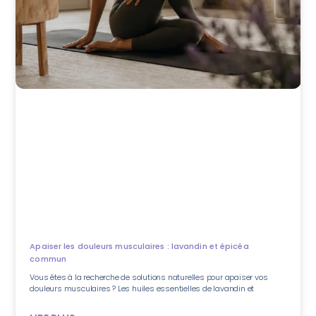
Apaiser les douleurs musculaires : lavandin et épicéa
commun
Vous êtes à la recherche de solutions naturelles pour apaiser vos
douleurs musculaires ? Les huiles essentielles de lavandin et