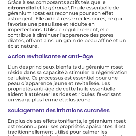
Grâce à ses composants actifs tels que le
citronnellol
et le
géraniol
, l’huile essentielle de
géranium rosat est reconnue pour son effet
astringent. Elle aide à resserrer les pores, ce qui
favorise une peau lisse et réduite en
imperfections. Utilisée régulièrement, elle
contribue à diminuer l’apparence des pores
dilatés, offrant ainsi un grain de peau affiné et un
éclat naturel.
Action revitalisante et anti-âge
L’un des principaux bienfaits du géranium rosat
réside dans sa capacité à stimuler la régénération
cellulaire. Ce processus est essentiel pour une
peau d’apparence jeune et revitalisée. Les
propriétés anti-âge de cette huile essentielle
aident à atténuer les rides et ridules, favorisant
un visage plus ferme et plus jeune.
Soulagement des irritations cutanées
En plus de ses effets tonifiants, le géranium rosat
est reconnu pour ses propriétés apaisantes. Il est
traditionnellement utilisé pour calmer les