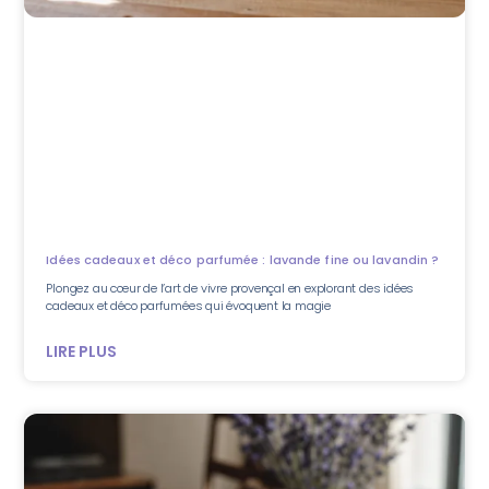
Idées cadeaux et déco parfumée : lavande fine ou lavandin ?
Plongez au cœur de l’art de vivre provençal en explorant des idées
cadeaux et déco parfumées qui évoquent la magie
LIRE PLUS