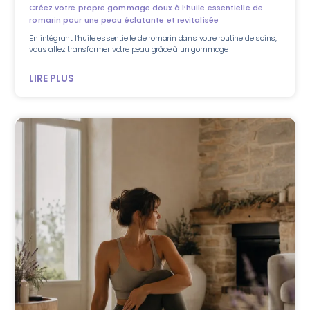
Créez votre propre gommage doux à l’huile essentielle de
romarin pour une peau éclatante et revitalisée
En intégrant l’huile essentielle de romarin dans votre routine de soins,
vous allez transformer votre peau grâce à un gommage
LIRE PLUS