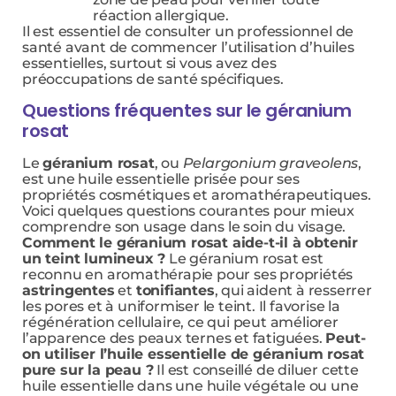
réaction allergique.
Il est essentiel de consulter un professionnel de
santé avant de commencer l’utilisation d’huiles
essentielles, surtout si vous avez des
préoccupations de santé spécifiques.
Questions fréquentes sur le géranium
rosat
Le
géranium rosat
, ou
Pelargonium graveolens
,
est une huile essentielle prisée pour ses
propriétés cosmétiques et aromathérapeutiques.
Voici quelques questions courantes pour mieux
comprendre son usage dans le soin du visage.
Comment le géranium rosat aide-t-il à obtenir
un teint lumineux ?
Le géranium rosat est
reconnu en aromathérapie pour ses propriétés
astringentes
et
tonifiantes
, qui aident à resserrer
les pores et à uniformiser le teint. Il favorise la
régénération cellulaire, ce qui peut améliorer
l’apparence des peaux ternes et fatiguées.
Peut-
on utiliser l’huile essentielle de géranium rosat
pure sur la peau ?
Il est conseillé de diluer cette
huile essentielle dans une huile végétale ou une