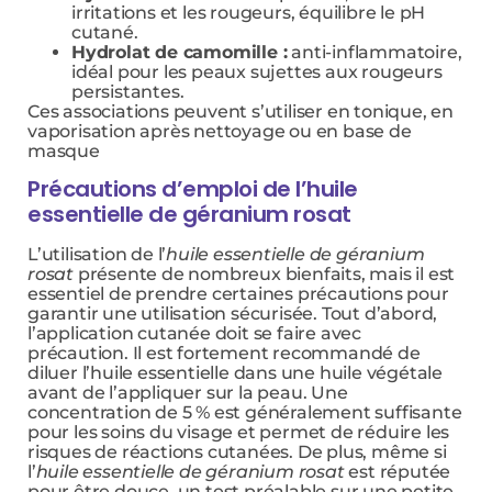
irritations et les rougeurs, équilibre le pH
cutané.
Hydrolat de camomille :
anti-inflammatoire,
idéal pour les peaux sujettes aux rougeurs
persistantes.
Ces associations peuvent s’utiliser en tonique, en
vaporisation après nettoyage ou en base de
masque
Précautions d’emploi de l’huile
essentielle de géranium rosat
L’utilisation de l’
huile essentielle de géranium
rosat
présente de nombreux bienfaits, mais il est
essentiel de prendre certaines précautions pour
garantir une utilisation sécurisée. Tout d’abord,
l’application cutanée doit se faire avec
précaution. Il est fortement recommandé de
diluer l’huile essentielle dans une huile végétale
avant de l’appliquer sur la peau. Une
concentration de 5 % est généralement suffisante
pour les soins du visage et permet de réduire les
risques de réactions cutanées. De plus, même si
l’
huile essentielle de géranium rosat
est réputée
pour être douce, un test préalable sur une petite