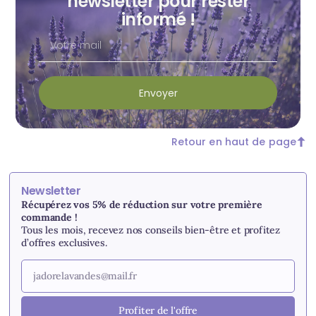
newsletter pour rester
informé !
Envoyer
Retour en haut de page
Newsletter
Récupérez vos 5% de réduction sur votre première
commande !
Tous les mois, recevez nos conseils bien-être et profitez
d’offres exclusives.
Profiter de l'offre