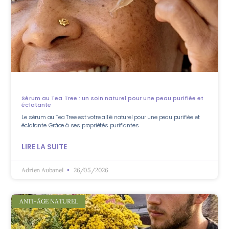
Sérum au Tea Tree : un soin naturel pour une peau purifiée et
éclatante
Le sérum au Tea Tree est votre allié naturel pour une peau purifiée et
éclatante. Grâce à ses propriétés purifiantes
LIRE LA SUITE
Adrien Aubanel
26/05/2026
ANTI-ÂGE NATUREL