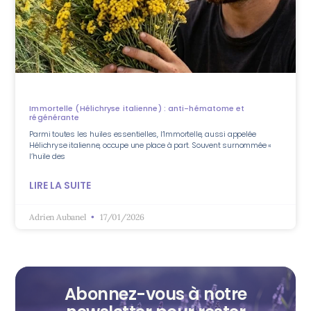
Immortelle (Hélichryse italienne) : anti-hématome et
régénérante
Parmi toutes les huiles essentielles, l’Immortelle, aussi appelée
Hélichryse italienne, occupe une place à part. Souvent surnommée «
l’huile des
LIRE LA SUITE
Adrien Aubanel
17/01/2026
Abonnez-vous à notre