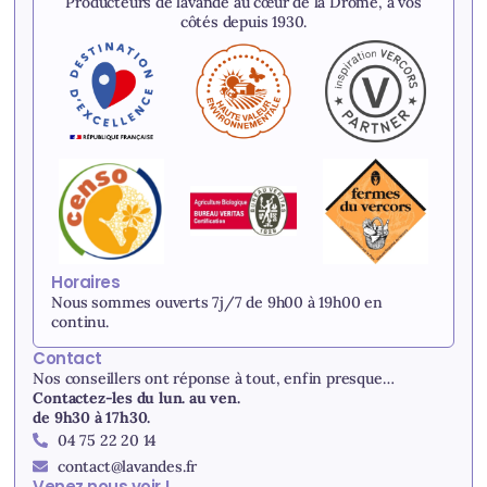
Producteurs de lavande au cœur de la Drôme, à vos
côtés depuis 1930.
Horaires
Nous sommes ouverts 7j/7 de 9h00 à 19h00 en
continu.
Contact
Nos conseillers ont réponse à tout, enfin presque…
Contactez-les du lun. au ven.
de 9h30 à 17h30.
04 75 22 20 14
contact@lavandes.fr
Venez nous voir !