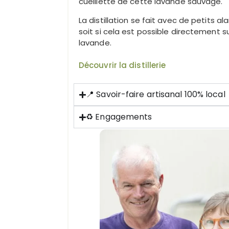
cueillette de cette lavande sauvage.
La distillation se fait avec de petits al
soit si cela est possible directement su
lavande.
Découvrir la distillerie
📍 Savoir-faire artisanal 100% local
♻️ Engagements