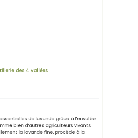
illerie des 4 Vallées
essentielles de lavande grâce à l’envolée
comme bien d’autres agriculteurs vivants
ement la lavande fine, procède à la