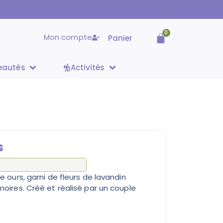
0
Mon compte
Panier
eautés
Activités
s
ne ours, garni de fleurs de lavandin
rmoires. Créé et réalisé par un couple