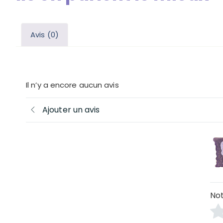
Avis (0)
Avis
Il n’y a encore aucun avis
Ajouter un avis
Not