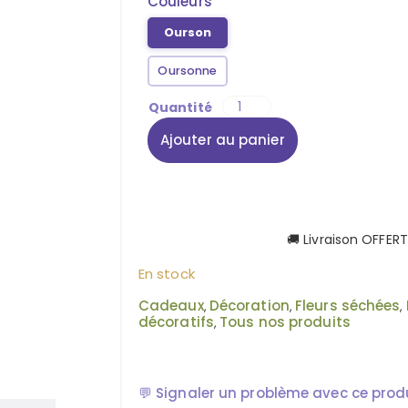
Couleurs
Ourson
Oursonne
Ajouter au panier
🚚 Livraison OFFER
En stock
Cadeaux
Décoration
Fleurs séchées
,
,
,
décoratifs
Tous nos produits
,
💬
Signaler un problème avec ce prod