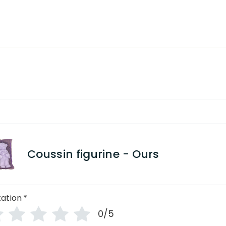
Coussin figurine - Ours
ation
*
0/5