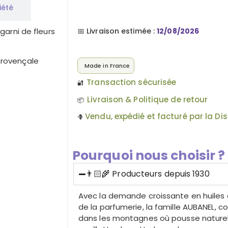
iété
 garni de fleurs
📅 Livraison estimée :
12/08/2026
 Provençale
Made in France
Transaction sécurisée
🔐
Livraison & Politique de retour
📦
Vendu, expédié et facturé par la Dist
🪻
Pourquoi nous choisir ?
👨🏻‍🌾 Producteurs depuis 1930
Avec la demande croissante en huiles 
de la parfumerie, la famille AUBANEL, 
dans les montagnes où pousse naturell