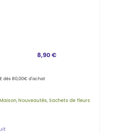
8,90 €
TE dès
80,00
€
d'achat
Maison
Nouveautés
Sachets de fleurs
,
,
uit