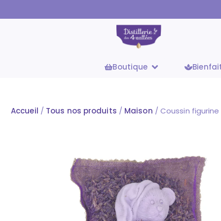
Boutique
Bienfai
Accueil
/
Tous nos produits
/
Maison
/ Coussin figurine