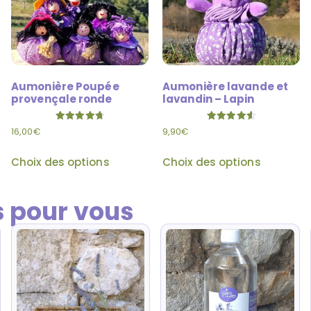
Aumonière Poupée
Aumonière lavande et
provençale ronde
lavandin – Lapin
Note
Note
16,00
€
9,90
€
4.80
4.67
sur 5
sur 5
Choix des options
Choix des options
 pour vous