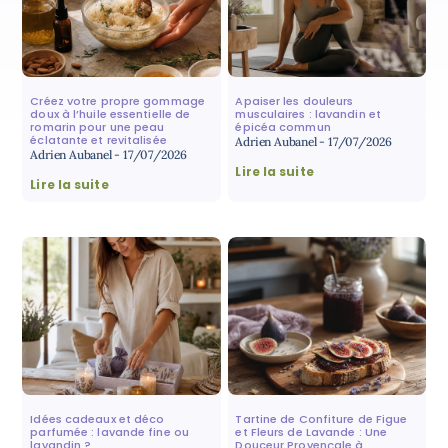
Créez votre propre gommage
Apaiser les douleurs
doux à l’huile essentielle de
musculaires : lavandin et
romarin pour une peau
épicéa commun
éclatante et revitalisée
Adrien Aubanel
17/07/2026
Adrien Aubanel
17/07/2026
Lire la suite
Lire la suite
Idées cadeaux et déco
Tartine de Confiture de Figue
parfumée : lavande fine ou
et Fleurs de Lavande : Une
lavandin ?
Douceur Provençale à