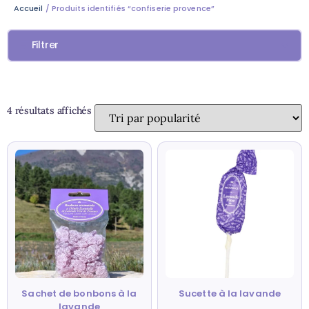
Accueil
/ Produits identifiés “confiserie provence”
Filtrer
4 résultats affichés
Sachet de bonbons à la
Sucette à la lavande
lavande