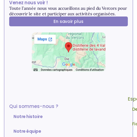
Venez nous voir !
Toute l’année nous vous accueillons au pied du Vercors pour
découvrir le site et participer aux activités organisées.
En savoir plus
Esp
Qui sommes-nous ?
De
Notre histoire
Fi
Notre équipe