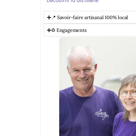
Découvrir la distillerie
📍 Savoir-faire artisanal 100% local
♻️ Engagements