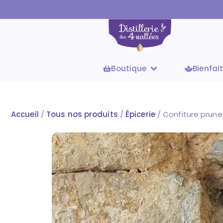
Boutique
Bienfai
Accueil
/
Tous nos produits
/
Épicerie
/ Confiture prune