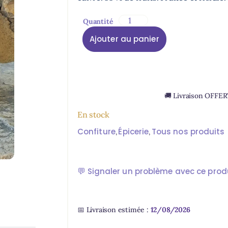
client
Ajouter au panier
🚚 Livraison OFFE
En stock
Confiture
Épicerie
Tous nos produits
,
,
💬
Signaler un problème avec ce prod
📅 Livraison estimée :
12/08/2026