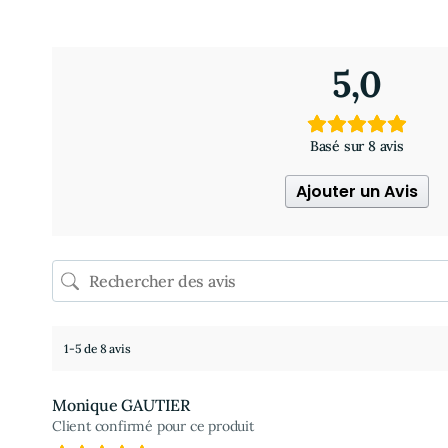
8 avis pour
Confiture prune lavande 220 g
5,0
Basé sur 8 avis
Ajouter un Avis
1-5 de 8 avis
Monique GAUTIER
Client confirmé pour ce produit