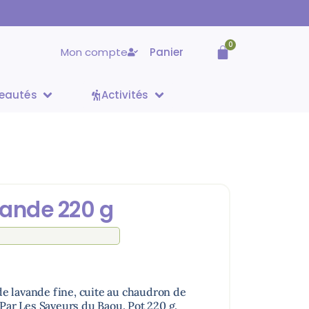
0
Mon compte
Panier
eautés
Activités
vande 220 g
de lavande fine, cuite au chaudron de
. Par Les Saveurs du Baou. Pot 220 g.