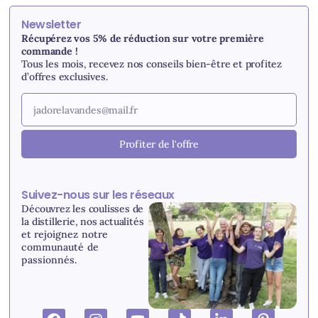
Newsletter
Récupérez vos 5% de réduction sur votre première
commande !
Tous les mois, recevez nos conseils bien-être et profitez
d’offres exclusives.
Profiter de l'offre
Suivez-nous sur les réseaux
Découvrez les coulisses de
la distillerie, nos actualités
et r
ejoignez notre
communauté de
passionnés.