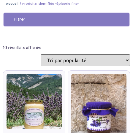
Accueil
/ Produits identifiés “épicerie fine”
Filtrer
10 résultats affichés